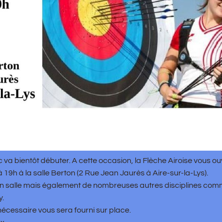
t débuter. A cette occasion, la Flèche Airoise vous ouvre ses port
e Berton (2 Rue Jean Jaurès à Aire-sur-la-Lys).
is également de nombreuses autres disciplines comme le tir nature
vous sera fourni sur place.