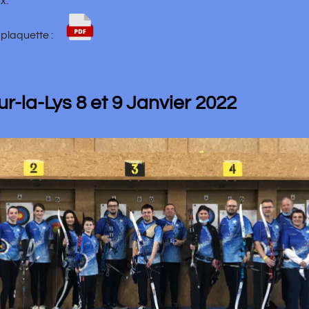
210
ko
Lys 8 et 9 Janvier 2022