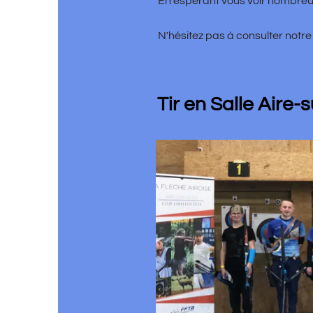
En espérant vous voir nombreux.
N'hésitez pas à consulter notre plaquette :
Tir en Salle Aire-sur-la-