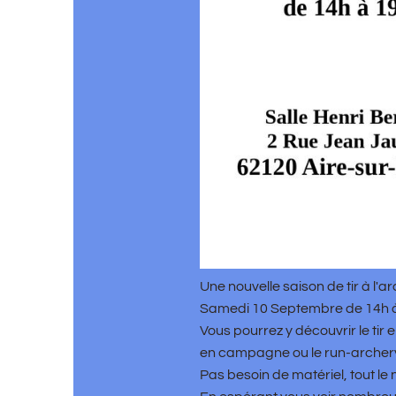
Une nouvelle saison de tir à l'arc va bientô
Samedi 10 Septembre de 14h à 19h à la sall
Vous pourrez y découvrir le tir en salle ma
en campagne ou le run-archery.
Pas besoin de matériel, tout le nécessaire 